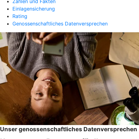
Zahlen und Fakten
Einlagensicherung
Rating
Genossenschaftliches Datenversprechen
Unser genossenschaftliches Datenversprechen