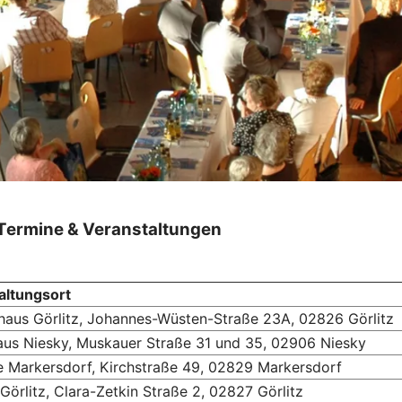
 Termine & Veranstaltungen
altungsort
haus Görlitz, Johannes-Wüsten-Straße 23A, 02826 Görlitz
aus Niesky, Muskauer Straße 31 und 35, 02906 Niesky
e Markersdorf, Kirchstraße 49, 02829 Markersdorf
Görlitz, Clara-Zetkin Straße 2, 02827 Görlitz