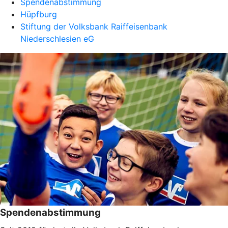
Spendenabstimmung
Hüpfburg
Stiftung der Volksbank Raiffeisenbank
Niederschlesien eG
Spendenabstimmung