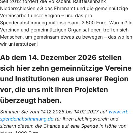
Seit 2012 fördert die Volksbank Raiffeisenbank
Niederschlesien eG das Ehrenamt und die gemeinnützige
Vereinsarbeit unser Region – und das pro
Spendenabstimmung mit insgesamt 2.500 Euro. Warum? In
Vereinen und gemeinnützigen Organisationen treffen sich
Menschen, um gemeinsam etwas zu bewegen – das wollen
wir unterstützen!
Ab dem 14. Dezember 2026 stellen
sich hier zehn gemeinnützige Vereine
und Institutionen aus unserer Region
vor, die uns mit Ihren Projekten
überzeugt haben.
Stimmen Sie vom 14.12.2026 bis 14.02.2027 auf
www.vrb-
spendenabstimmung.de
für Ihren Lieblingsverein und
sichern diesem die Chance auf eine Spende in Höhe von
bis zu 1.000 Euro.