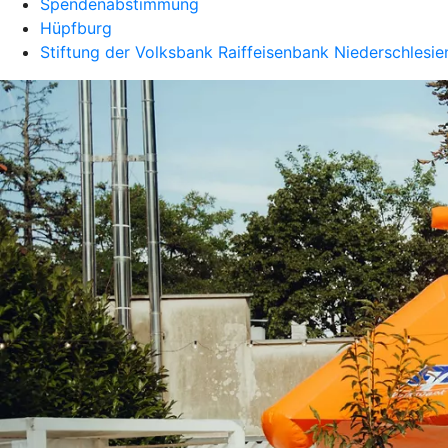
Spendenabstimmung
Hüpfburg
Stiftung der Volksbank Raiffeisenbank Niederschlesie