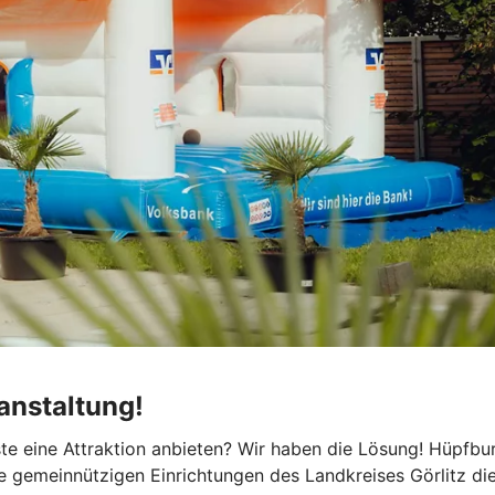
ranstaltung!
ste eine Attraktion anbieten? Wir haben die Lösung! Hüpfb
e gemeinnützigen Einrichtungen des Landkreises Görlitz di