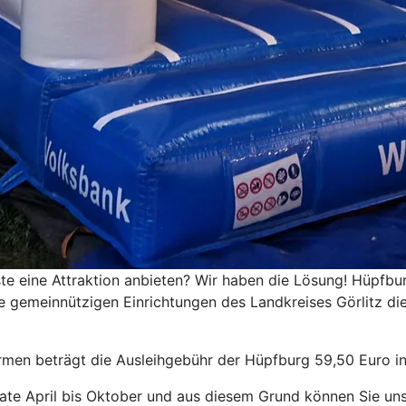
ste eine Attraktion anbieten? Wir haben die Lösung! Hüpfb
e gemeinnützigen Einrichtungen des Landkreises Görlitz di
rmen beträgt die Ausleihgebühr der Hüpfburg 59,50 Euro ink
e April bis Oktober und aus diesem Grund können Sie unse