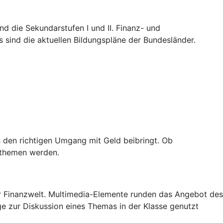
nd die Sekundarstufen I und II. Finanz- und
 sind die aktuellen Bildungspläne der Bundesländer.
 den richtigen Umgang mit Geld beibringt. Ob
nzthemen werden.
der Finanzwelt. Multimedia-Elemente runden das Angebot des
ge zur Diskussion eines Themas in der Klasse genutzt