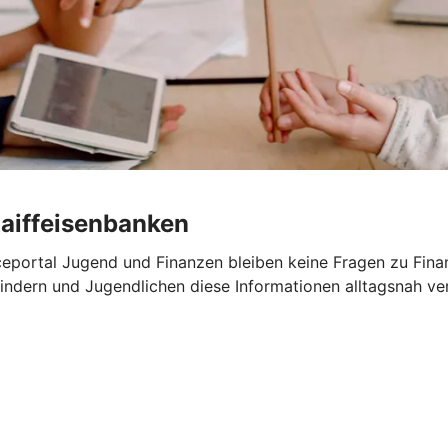
Raiffeisenbanken
portal Jugend und Finanzen bleiben keine Fragen zu Finanz
ndern und Jugendlichen diese Informationen alltagsnah ver