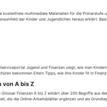
kostenfreie multimediale Materialien für die Primarstufe u
sumfeld der Kinder und Jugendlichen heraus erklärt. Basis
lserviceportal Jugend und Finanzen zeigt, wie man Kindern
chüren bekommen Eltern Tipps, wie ihre Kinder fit in Fina
 von A bis Z
e-Glossar Finanzen A bis Z erklärt über 200 Begriffe aus 
it, die die Online-Arbeitsblätter ergänzen und als Grundla