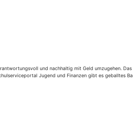
verantwortungsvoll und nachhaltig mit Geld umzugehen. Das 
lserviceportal Jugend und Finanzen gibt es geballtes Basi