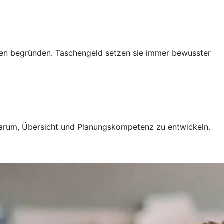
ngen begründen. Taschengeld setzen sie immer bewusster
 darum, Übersicht und Planungskompetenz zu entwickeln.