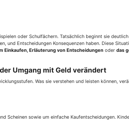
spielen oder Schulfächern. Tatsächlich beginnt sie deutlich
rden, und Entscheidungen Konsequenzen haben. Diese Situat
m Einkaufen, Erläuterung von Entscheidungen
oder
das 
 der Umgang mit Geld verändert
cklungsstufen. Was sie verstehen und leisten können, verän
und Scheinen sowie um einfache Kaufentscheidungen. Kinde