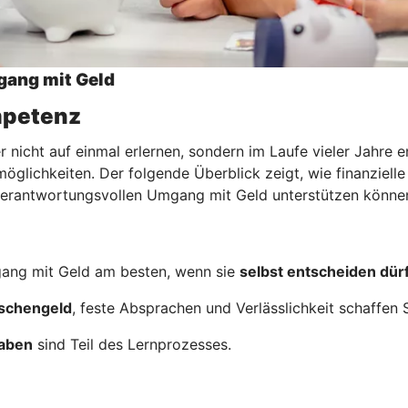
gang mit Geld
ompetenz
nicht auf einmal erlernen, sondern im Laufe vieler Jahre e
glichkeiten. Der folgende Überblick zeigt, wie finanzielle
m verantwortungsvollen Umgang mit Geld unterstützen könne
ang mit Geld am besten, wenn sie
selbst entscheiden dür
schengeld
, feste Absprachen und Verlässlichkeit schaffen S
gaben
sind Teil des Lernprozesses.