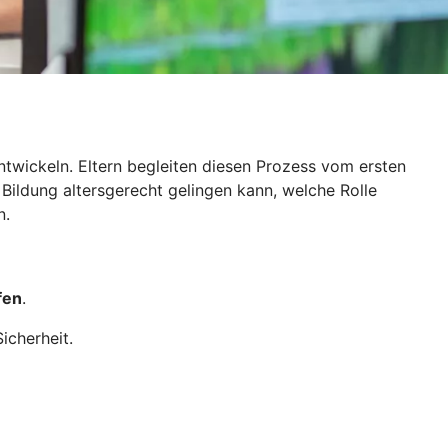
ntwickeln. Eltern begleiten diesen Prozess vom ersten
 Bildung altersgerecht gelingen kann, welche Rolle
n.
fen
.
icherheit.