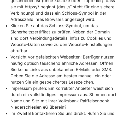
geschrieben ist (ohne Zusätze oder Tippfehler), dass
sie mit https:// beginnt (das „s“ steht für eine sichere
Verbindung) und dass ein Schloss-Symbol in der
Adresszeile Ihres Browsers angezeigt wird.
Klicken Sie auf das Schloss-Symbol, um das
Sicherheitszertifikat zu prüfen. Neben der Domain
sind dort Verbindungsdetails, Infos zu Cookies und
Website-Daten sowie zu den Website-Einstellungen
abrufbar.
Vorsicht vor gefälschten Webseiten: Betrüger nutzen
häufig optisch täuschend ähnliche Adressen. Öffnen
Sie keine Links aus unbekannten E-Mails oder SMS.
Geben Sie die Adresse am besten manuell ein oder
nutzen Sie ein gespeichertes Lesezeichen.
Impressum prüfen: Ein korrekter Anbieter weist sich
durch ein vollständiges Impressum aus. Stimmen dort
Name und Sitz mit Ihrer Volksbank Raiffeisenbank
Niederschlesien eG überein?
Im Zweifel kontaktieren Sie uns direkt. Rufen Sie uns