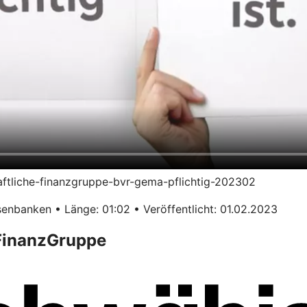
haftliche-finanzgruppe-bvr-gema-pflichtig-202302
enbanken • Länge: 01:02 • Veröffentlicht: 01.02.2023
 FinanzGruppe