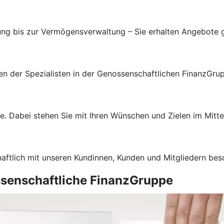
ung bis zur Vermögensverwaltung – Sie erhalten Angebote g
gen der Spezialisten in der Genossenschaftlichen FinanzGru
e. Dabei stehen Sie mit Ihren Wünschen und Zielen im Mitte
haftlich mit unseren Kundinnen, Kunden und Mitgliedern bes
ssenschaftliche FinanzGruppe