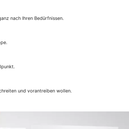
anz nach Ihren Bedürfnissen.
ppe.
lpunkt.
chreiten und vorantreiben wollen.