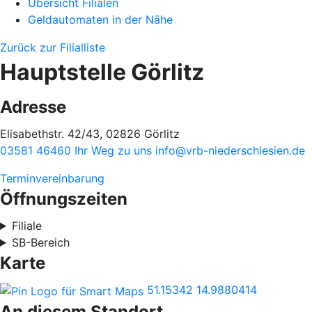
Übersicht Filialen
Geldautomaten in der Nähe
Zurück zur Filialliste
Hauptstelle Görlitz
Adresse
Elisabethstr. 42/43, 02826 Görlitz
03581 46460
Ihr Weg zu uns
info@vrb-niederschlesien.de
Terminvereinbarung
Öffnungszeiten
Filiale
SB-Bereich
Karte
51.15342
14.9880414
An diesem Standort