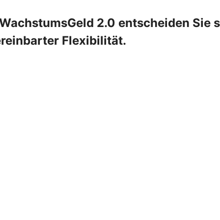
WachstumsGeld 2.0 entscheiden Sie sic
einbarter Flexibilität.