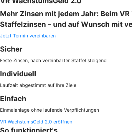
VR WachstumsGeld 2.0
Mehr Zinsen mit jedem Jahr: Beim VR 
Staffelzinsen – und auf Wunsch mit ver
Jetzt Termin vereinbaren
Sicher
Feste Zinsen, nach vereinbarter Staffel steigend
Individuell
Laufzeit abgestimmt auf Ihre Ziele
Einfach
Einmalanlage ohne laufende Verpflichtungen
VR WachstumsGeld 2.0 eröffnen
So funktioniert's