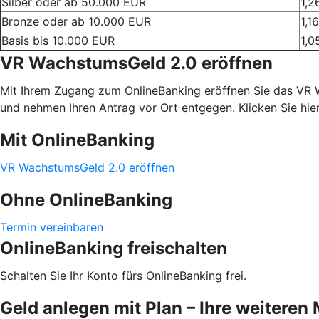
Silber oder ab 50.000 EUR
1,2
Bronze oder ab 10.000 EUR
1,16
Basis bis 10.000 EUR
1,0
VR WachstumsGeld 2.0 eröffnen
Mit Ihrem Zugang zum OnlineBanking eröffnen Sie das VR Wa
und nehmen Ihren Antrag vor Ort entgegen. Klicken Sie hier
Mit OnlineBanking
VR WachstumsGeld 2.0 eröffnen
Ohne OnlineBanking
Termin vereinbaren
OnlineBanking freischalten
Schalten Sie Ihr Konto fürs OnlineBanking frei.
Geld anlegen mit Plan – Ihre weiteren