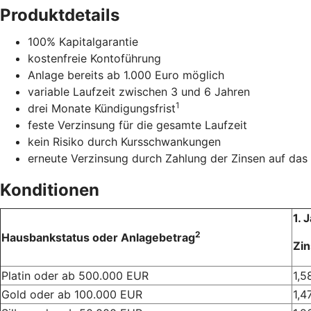
Produktdetails
100% Kapitalgarantie
kostenfreie Kontoführung
Anlage bereits ab 1.000 Euro möglich
variable Laufzeit zwischen 3 und 6 Jahren
1
drei Monate Kündigungsfrist
feste Verzinsung für die gesamte Laufzeit
kein Risiko durch Kursschwankungen
erneute Verzinsung durch Zahlung der Zinsen auf da
Konditionen
1. 
2
Hausbankstatus oder Anlagebetrag
Zin
Platin oder ab 500.000 EUR
1,5
Gold oder ab 100.000 EUR
1,4