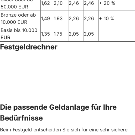
1,62
2,10
2,46
2,46
+ 20 %
50.000 EUR
Bronze oder ab
1,49
1,93
2,26
2,26
+ 10 %
10.000 EUR
Basis bis 10.000
1,35
1,75
2,05
2,05
EUR
Festgeldrechner
Die passende Geldanlage für Ihre
Bedürfnisse
Beim Festgeld entscheiden Sie sich für eine sehr sichere