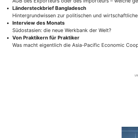
AGB des Exporteurs oder des Importeurs – welche ge
Ländersteckbrief Bangladesch
Hintergrundwissen zur politischen und wirtschaftlich
Interview des Monats
Südostasien: die neue Werkbank der Welt?
Von Praktikern für Praktiker
Was macht eigentlich die Asia-Pacific Economic Coo