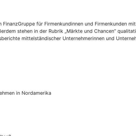
chen FinanzGruppe für Firmenkundinnen und Firmenkunden mit
ußerdem stehen in der Rubrik „Märkte und Chancen” qualit
sberichte mittelständischer Unternehmerinnen und Unterneh
rnehmen in Nordamerika