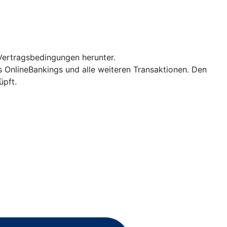
Vertragsbedingungen herunter.
es OnlineBankings und alle weiteren Transaktionen. Den
üpft.