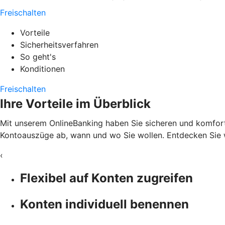
Freischalten
Vorteile
Sicherheitsverfahren
So geht's
Konditionen
Freischalten
Ihre Vorteile im Überblick
Mit unserem OnlineBanking haben Sie sicheren und komfortab
Kontoauszüge ab, wann und wo Sie wollen. Entdecken Sie w
‹
Flexibel auf Konten zugreifen
Konten individuell benennen