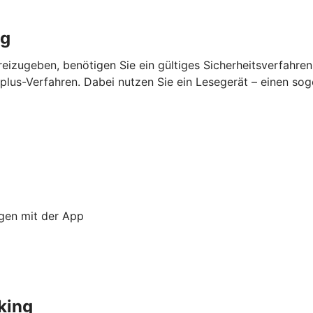
ng
eizugeben, benötigen Sie ein gültiges Sicherheitsverfahre
lus-Verfahren. Dabei nutzen Sie ein Lesegerät – einen so
ngen mit der App
king