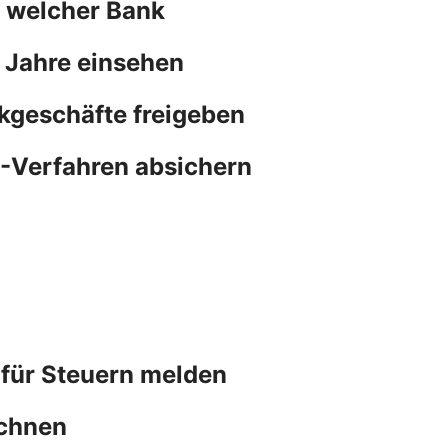
n welcher Bank
 Jahre einsehen
kgeschäfte freigeben
N-Verfahren absichern
 für Steuern melden
chnen