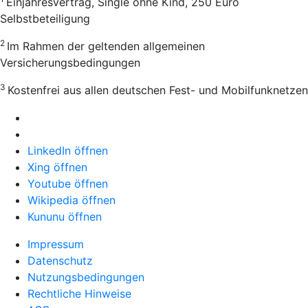
Einjahresvertrag, Single ohne Kind, 250 Euro
Selbstbeteiligung
2
Im Rahmen der geltenden allgemeinen
Versicherungsbedingungen
3
Kostenfrei aus allen deutschen Fest- und Mobilfunknetzen
LinkedIn öffnen
Xing öffnen
Youtube öffnen
Wikipedia öffnen
Kununu öffnen
Impressum
Datenschutz
Nutzungsbedingungen
Rechtliche Hinweise