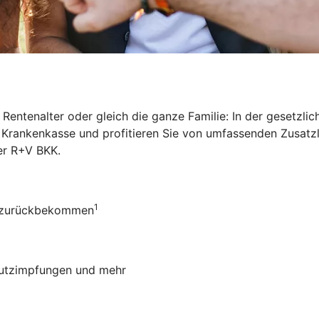
Rentenalter oder gleich die ganze Familie: In der gesetzl
ie Krankenkasse und profitieren Sie von umfassenden Zusat
der R+V BKK
.
1
ro zurückbekommen
chutzimpfungen und mehr