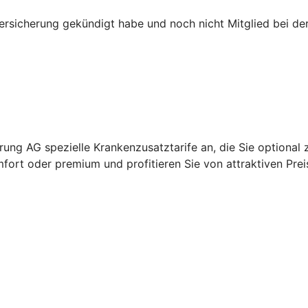
versicherung gekündigt habe und noch nicht Mitglied bei d
ung AG spezielle Krankenzusatztarife an, die Sie optional 
fort oder premium und profitieren Sie von attraktiven Prei