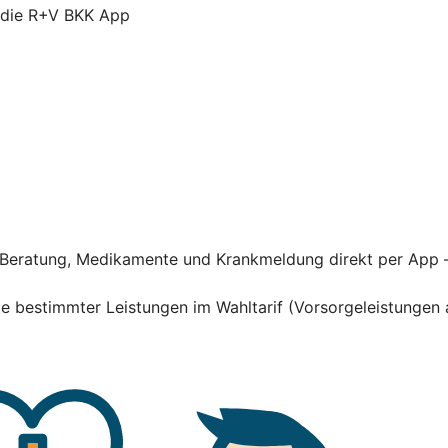
r die R+V BKK App
he Beratung, Medikamente und Krankmeldung direkt per App 
hme bestimmter Leistungen im Wahltarif (Vorsorgeleistung