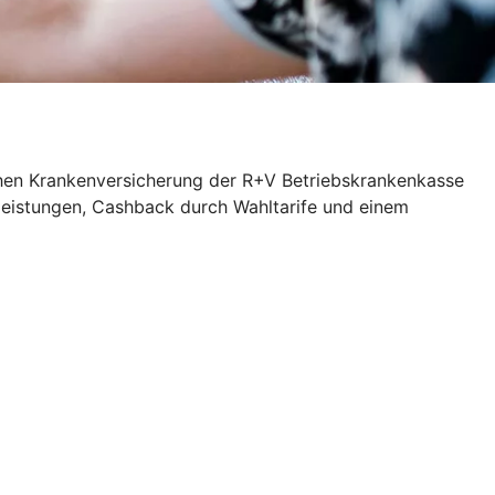
ichen Krankenversicherung der R+V Betriebskrankenkasse
zleistungen, Cashback durch Wahltarife und einem