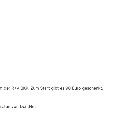
mm der R+V BKK. Zum Start gibt es 90 Euro geschenkt.
ärzten von DentNet