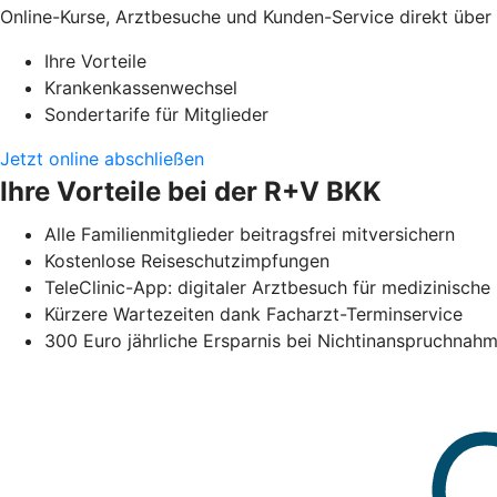
Online-Kurse, Arztbesuche und Kunden-Service direkt übe
Ihre Vorteile
Krankenkassenwechsel
Sondertarife für Mitglieder
Jetzt online abschließen
Ihre Vorteile bei der R+V BKK
Alle Familienmitglieder beitragsfrei mitversichern
Kostenlose Reiseschutzimpfungen
TeleClinic-App: digitaler Arztbesuch für medizinisc
Kürzere Wartezeiten dank Facharzt-Terminservice
300 Euro jährliche Ersparnis bei Nichtinanspruchna