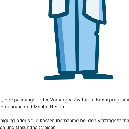
ss-, Entspannungs- oder Vorsorgeaktivität im Bonusprogra
, Ernährung und Mental Health
einigung oder volle Kostenübernahme bei den Vertragszahn
rse und Gesundheitsreisen