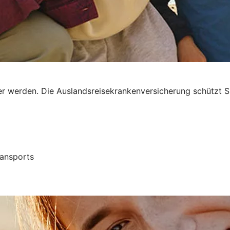
r werden. Die Auslandsreisekrankenversicherung schützt Si
ransports