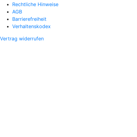
Rechtliche Hinweise
AGB
Barrierefreiheit
Verhaltenskodex
Vertrag widerrufen