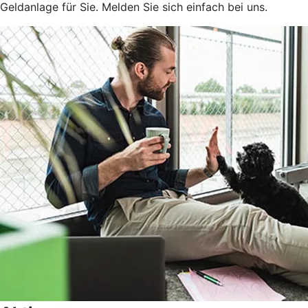
Geldanlage für Sie. Melden Sie sich einfach bei uns.