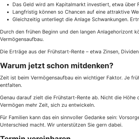
Das Geld wird am Kapitalmarkt investiert, etwa über 
Langfristig können so Chancen auf eine attraktive W
Gleichzeitig unterliegt die Anlage Schwankungen. Ert
Durch den frühen Beginn und den langen Anlagehorizont k
Vermögensaufbau.
Die Erträge aus der Frühstart-Rente – etwa Zinsen, Divid
Warum jetzt schon mitdenken?
Zeit ist beim Vermögensaufbau ein wichtiger Faktor. Je frü
entfalten.
Genau darauf zielt die Frühstart-Rente ab. Nicht die Höhe 
Vermögen mehr Zeit, sich zu entwickeln.
Für Familien kann das ein sinnvoller Gedanke sein: Vorsorge
Unterschied macht. Wir unterstützen Sie gern dabei.
Termin vereinbaren