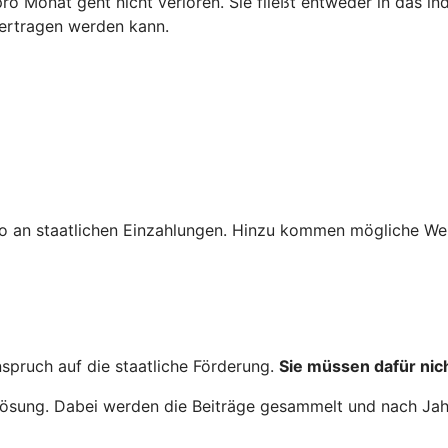
 pro Monat geht nicht verloren. Sie fließt entweder in das i
bertragen werden kann.
o an staatlichen Einzahlungen. Hinzu kommen mögliche Wer
nspruch auf die staatliche Förderung.
Sie müssen dafür nich
nglösung. Dabei werden die Beiträge gesammelt und nach Ja