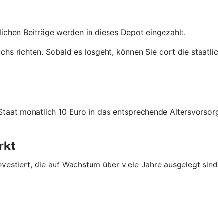
tlichen Beiträge werden in dieses Depot eingezahlt.
uchs richten. Sobald es losgeht, können Sie dort die staatl
 Staat monatlich 10 Euro in das entsprechende Altersvors
rkt
nvestiert, die auf Wachstum über viele Jahre ausgelegt sind