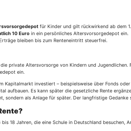
tersvorsorgedepot
für Kinder und gilt rückwirkend ab dem 1
tlich 10 Euro
in ein persönliches Altersvorsorgedepot ein.
 Erträge bleiben bis zum Renteneintritt steuerfrei.
r die private Altersvorsorge von Kindern und Jugendlichen. 
gedepot ein.
 Kapitalmarkt investiert – beispielsweise über Fonds oder 
al aufbauen. Es kann später die gesetzliche Rente ergänzen.
t, sondern als Anlage für später. Der langfristige Gedanke s
-Rente?
 bis 18 Jahren, die eine Schule in Deutschland besuchen, A