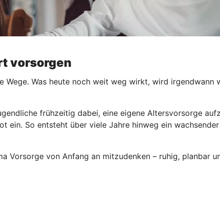
ert vorsorgen
e Wege. Was heute noch weit weg wirkt, wird irgendwann wic
ugendliche frühzeitig dabei, eine eigene Altersvorsorge au
ot ein. So entsteht über viele Jahre hinweg ein wachsender
ema Vorsorge von Anfang an mitzudenken – ruhig, planbar un