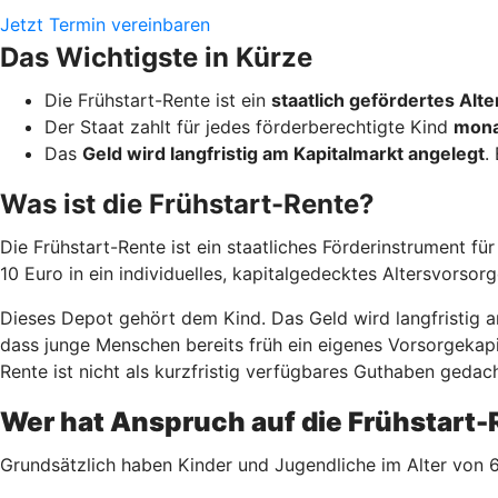
Jetzt Termin vereinbaren
Das Wichtigste in Kürze
Die Frühstart-Rente ist ein
staatlich gefördertes Al
Der Staat zahlt für jedes förderberechtigte Kind
mona
Das
Geld wird langfristig am Kapitalmarkt angelegt
.
Was ist die Frühstart-Rente?
Die Frühstart-Rente ist ein staatliches Förderinstrument fü
10 Euro in ein individuelles, kapitalgedecktes Altersvorsor
Dieses Depot gehört dem Kind. Das Geld wird langfristig am
dass junge Menschen bereits früh ein eigenes Vorsorgekapit
Rente ist nicht als kurzfristig verfügbares Guthaben gedach
Wer hat Anspruch auf die Frühstart
Grundsätzlich haben Kinder und Jugendliche im Alter von 6