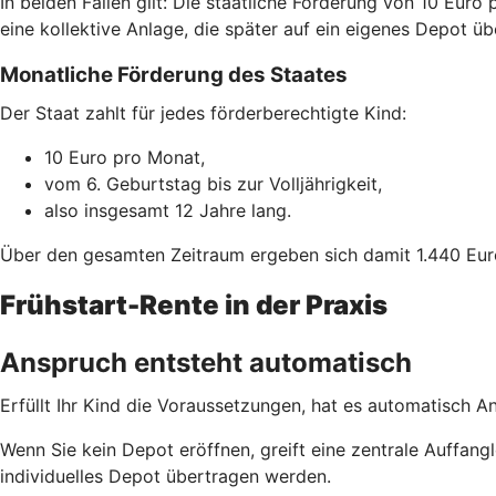
In beiden Fällen gilt: Die staatliche Förderung von 10 Euro
eine kollektive Anlage, die später auf ein eigenes Depot ü
Monatliche Förderung des Staates
Der Staat zahlt für jedes förderberechtigte Kind:
10 Euro pro Monat,
vom 6. Geburtstag bis zur Volljährigkeit,
also insgesamt 12 Jahre lang.
Über den gesamten Zeitraum ergeben sich damit 1.440 Eur
Frühstart-Rente in der Praxis
Anspruch entsteht automatisch
Erfüllt Ihr Kind die Voraussetzungen, hat es automatisch A
Wenn Sie kein Depot eröffnen, greift eine zentrale Auffa
individuelles Depot übertragen werden.