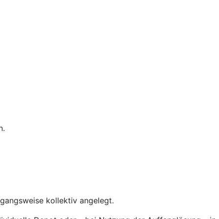
n.
rgangsweise kollektiv angelegt.