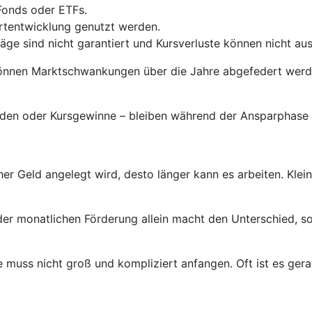
Fonds oder ETFs.
ertentwicklung genutzt werden.
räge sind nicht garantiert und Kursverluste können nicht a
önnen Marktschwankungen über die Jahre abgefedert werden
enden oder Kursgewinne – bleiben während der Ansparphase 
her Geld angelegt wird, desto länger kann es arbeiten. Klei
der monatlichen Förderung allein macht den Unterschied, so
 muss nicht groß und kompliziert anfangen. Oft ist es gerad