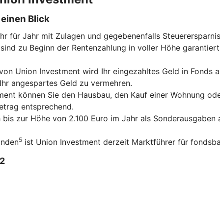
einen Blick
ahr für Jahr mit Zulagen und gegebenenfalls Steuerersparni
sind zu Beginn der Rentenzahlung in voller Höhe garantiert
on Union Investment wird Ihr eingezahltes Geld in Fonds an
 Ihr angespartes Geld zu vermehren.
tment können Sie den Hausbau, den Kauf einer Wohnung ode
betrag entsprechend.
ch bis zur Höhe von 2.100 Euro im Jahr als Sonderausgaben a
5
unden
ist Union Investment derzeit Marktführer für fondsba
2