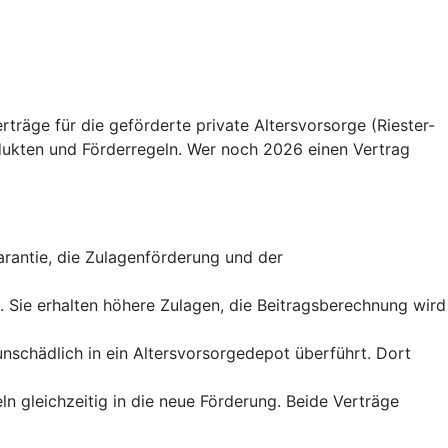
träge für die geförderte private Altersvorsorge (Riester-
ukten und Förderregeln. Wer noch 2026 einen Vertrag
sgarantie, die Zulagenförderung und der
t. Sie erhalten höhere Zulagen, die Beitragsberechnung wird
runschädlich in ein Altersvorsorgedepot überführt. Dort
ln gleichzeitig in die neue Förderung. Beide Verträge