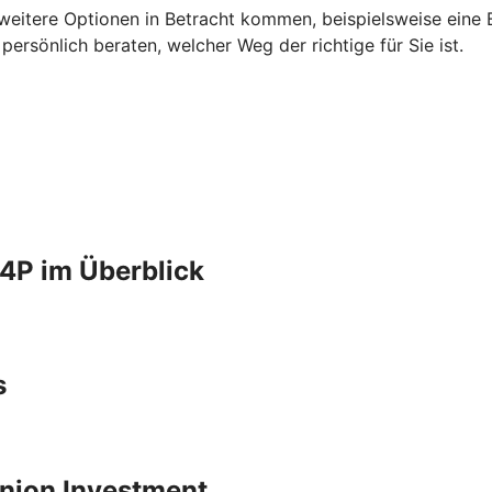
 weitere Optionen in Betracht kommen, beispielsweise eine B
rsönlich beraten, welcher Weg der richtige für Sie ist.
4P im Überblick
s
 Union Investment