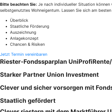
Bitte beachten Sie:
Je nach individueller Situation können
selbstgenutztes Wohneigentum. Lassen Sie sich am besten pe
Überblick
Staatliche Förderung
Auszeichnung
Anlagekonzept
Chancen & Risiken
Jetzt Termin vereinbaren
Riester-Fondssparplan UniProfiRente/
Starker Partner Union Investment
Clever und sicher vorsorgen mit Fond
Staatlich gefördert
Clever riestern mit dem Marktführer