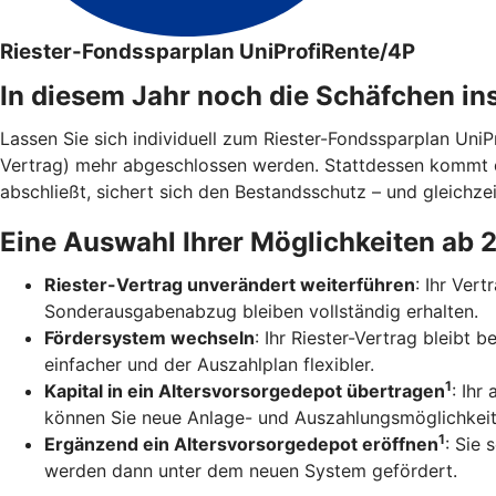
Riester-Fondssparplan UniProfiRente/4P
In diesem Jahr noch die Schäfchen in
Lassen Sie sich individuell zum Riester-Fondssparplan Uni
Vertrag) mehr abgeschlossen werden. Stattdessen kommt 
abschließt, sichert sich den Bestandsschutz – und gleichzei
Eine Auswahl Ihrer Möglichkeiten ab 
Riester-Vertrag unverändert weiterführen
: Ihr Ver
Sonderausgabenabzug bleiben vollständig erhalten.
Fördersystem wechseln
: Ihr Riester-Vertrag bleibt
einfacher und der Auszahlplan flexibler.
1
Kapital in ein Altersvorsorgedepot übertragen
: Ihr
können Sie neue Anlage- und Auszahlungsmöglichkeit
1
Ergänzend ein Altersvorsorgedepot eröffnen
: Sie 
werden dann unter dem neuen System gefördert.