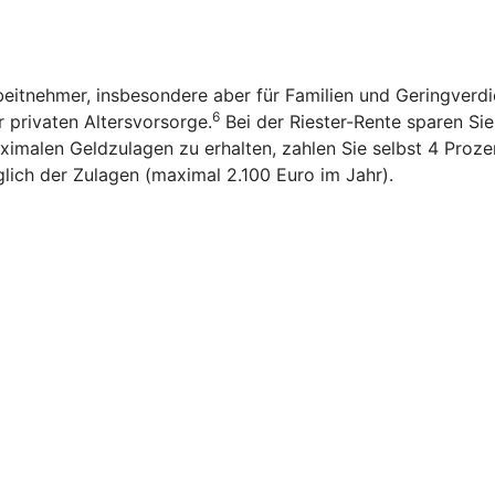
rbeitnehmer, insbesondere aber für Familien und Geringverd
6
r privaten Altersvorsorge.
Bei der Riester-Rente sparen Sie n
imalen Geldzulagen zu erhalten, zahlen Sie selbst 4 Prozen
glich der Zulagen (maximal 2.100 Euro im Jahr).