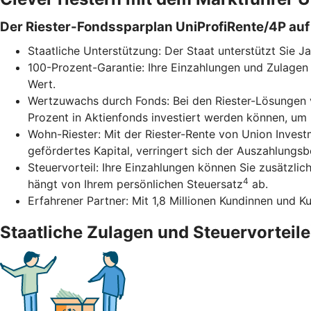
Der Riester-Fondssparplan UniProfiRente/4P auf 
Staatliche Unterstützung: Der Staat unterstützt Sie J
100-Prozent-Garantie: Ihre Einzahlungen und Zulagen 
Wert.
Wertzuwachs durch Fonds: Bei den Riester-Lösungen v
Prozent in Aktienfonds investiert werden können, um
Wohn-Riester: Mit der Riester-Rente von Union Inves
gefördertes Kapital, verringert sich der Auszahlungs
Steuervorteil: Ihre Einzahlungen können Sie zusätzli
4
hängt von Ihrem persönlichen Steuersatz
ab.
Erfahrener Partner: Mit 1,8 Millionen Kundinnen und K
Staatliche Zulagen und Steuervorteile