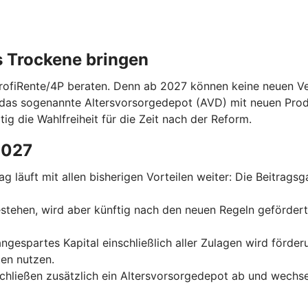
s Trockene bringen
ProfiRente/4P beraten. Denn ab 2027 können keine neuen Ver
das sogenannte Altersvorsorgedepot (AVD) mit neuen Prod
tig die Wahlfreiheit für die Zeit nach der Reform.
2027
trag läuft mit allen bisherigen Vorteilen weiter: Die Beitrag
 bestehen, wird aber künftig nach den neuen Regeln geförder
 angespartes Kapital einschließlich aller Zulagen wird förde
en nutzen.
schließen zusätzlich ein Altersvorsorgedepot ab und wechse