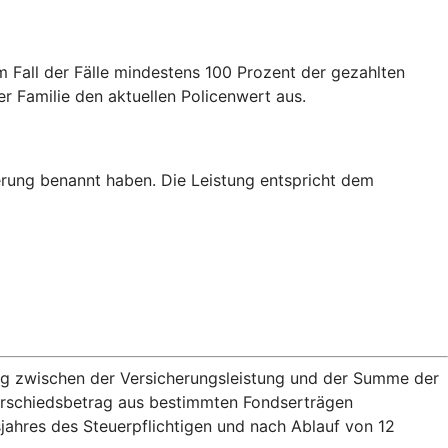
m Fall der Fälle mindestens 100 Prozent der gezahlten
er Familie den aktuellen Policenwert aus.
erung benannt haben. Die Leistung entspricht dem
rag zwischen der Versicherungsleistung und der Summe der
terschiedsbetrag aus bestimmten Fondserträgen
jahres des Steuerpflichtigen und nach Ablauf von 12