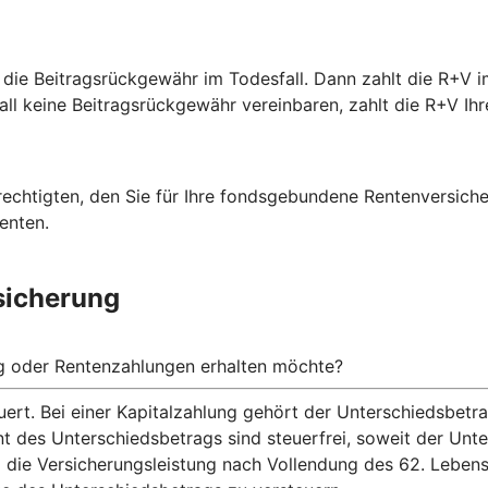
 die Beitragsrückgewähr im Todesfall. Dann zahlt die R+V i
fall keine Beitragsrückgewähr vereinbaren, zahlt die R+V Ihr
rechtigten, den Sie für Ihre fondsgebundene Rentenversich
enten.
sicherung
ng oder Rentenzahlungen erhalten möchte?
ert. Bei einer Kapitalzahlung gehört der Unterschiedsbet
nt des Unterschiedsbetrags sind steuerfrei, soweit der Un
 die Versicherungsleistung nach Vollendung des 62. Lebens