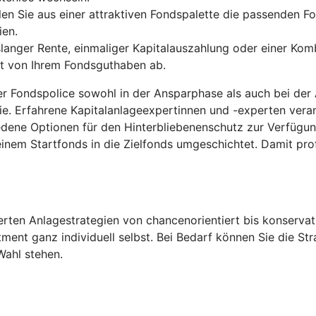
len Sie aus einer attraktiven Fondspalette die passenden Fo
ien.
anger Rente, einmaliger Kapitalauszahlung oder einer Komb
gt von Ihrem Fondsguthaben ab.
der Fondspolice sowohl in der Ansparphase als auch bei der
ie. Erfahrene Kapitalanlageexpertinnen und -experten ver
edene Optionen für den Hinterbliebenenschutz zur Verfügu
inem Startfonds in die Zielfonds umgeschichtet. Damit pro
ten Anlagestrategien von chancenorientiert bis konservati
tment ganz individuell selbst. Bei Bedarf können Sie die S
Wahl stehen.