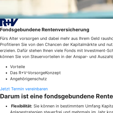
Fondsgebundene Rentenversicherung
Fürs Alter vorsorgen und dabei mehr aus Ihrem Geld raus
Profitieren Sie von den Chancen der Kapitalmärkte und nutz
erzielen. Dafür stehen Ihnen viele Fonds mit Investment-
können Sie von Steuervorteilen in der Anspar- und Auszahlp
Vorteile
Das R+V-VorsorgeKonzept
Angehörigenschutz
Jetzt Termin vereinbaren
Darum ist eine fondsgebundene Rente
Flexibilität:
Sie können in bestimmtem Umfang Kapital 
Anlagestrategien steuerfrei und mehrmals im Jahr ko