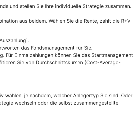
nds und stellen Sie Ihre individuelle Strategie zusammen.
ination aus beidem. Wählen Sie die Rente, zahlt die R+V
1
 Auszahlung
.
antworten das Fondsmanagement für Sie.
ng. Für Einmalzahlungen können Sie das Startmanagement
fitieren Sie von Durchschnittskursen (Cost-Average-
v wählen, je nachdem, welcher Anlegertyp Sie sind. Oder
trategie wechseln oder die selbst zusammengestellte