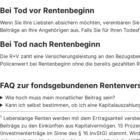
Bei Tod vor Rentenbeginn
Wenn Sie Ihre Liebsten absichern möchten, vereinbaren Sie
Beiträge an Ihre Angehörigen aus. Falls Sie für Ihren Todes
Bei Tod nach Rentenbeginn
Die R+V zahlt eine Versicherungsleistung an den Bezugsbe
Policenwert bei Rentenbeginn ohne die bereits gezahlten R
FAQ zur fondsgebundenen Rentenver
Wie hoch muss mein monatlicher Beitrag sein?
Kann ich selbst bestimmen, ob ich eine Kapitalauszahlu
1
Lebenslange Renten werden mit dem Ertragsanteil versteu
Beiträge zu den Einkünften aus Kapitalvermögen. 15 Proze
(Investmenterträge im Sinne des § 16 InvStG) stammt. Wird