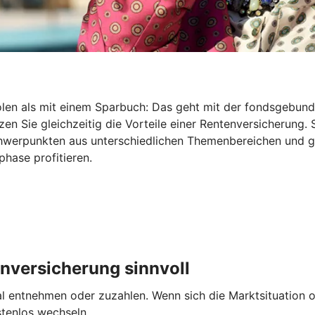
holen als mit einem Sparbuch: Das geht mit der fondsgebu
en Sie gleichzeitig die Vorteile einer Rentenversicherung. 
Schwerpunkten aus unterschiedlichen Themenbereichen und 
hase profitieren.
nversicherung sinnvoll
entnehmen oder zuzahlen. Wenn sich die Marktsituation od
stenlos wechseln.