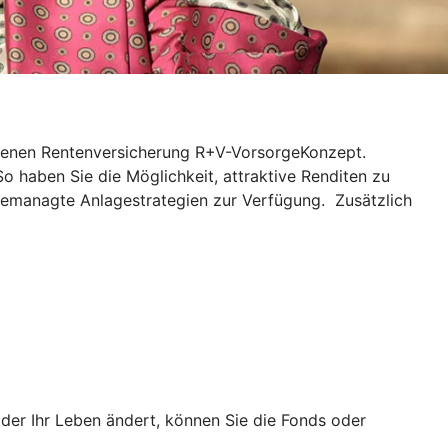
ndenen Rentenversicherung R+V-VorsorgeKonzept.
So haben Sie die Möglichkeit, attraktive Renditen zu
gemanagte Anlagestrategien zur Verfügung. Zusätzlich
er Ihr Leben ändert, können Sie die Fonds oder