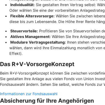
Individualität:
Sie gestalten Ihren Vertrag selbst: Wäh
Oder wählen Sie eine der vorbereiteten Anlagestrateg
Flexible Altersvorsorge:
Wählen Sie zwischen lebensl
diese bis zum Lebensende. Die Höhe Ihrer Rente hän
Steuervorteile:
Profitieren Sie von Steuervorteilen 
Aktives Management:
Wählen Sie Ihre Anlagestrateg
Modulare Vertragsgestaltung:
Ihnen stehen verschi
wählen, dann wird Ihre Einmalzahlung monatlich von e
Effekt).
Das R+V-VorsorgeKonzept
Beim R+V-VorsorgeKonzept können Sie zwischen vordefinier
Sie gestalten Ihre Anlage aus vielen Fonds von Union Inves
Fondsauswahl ändern. Sehen Sie selbst, welche Fonds zur 
Informationen zur Fondsauswahl
Absicherung für Ihre Angehörigen