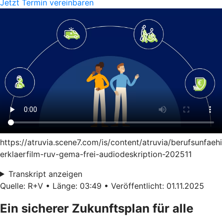
Jetzt Termin vereinbaren
https://atruvia.scene7.com/is/content/atruvia/berufsunfaeh
erklaerfilm-ruv-gema-frei-audiodeskription-202511
Transkript anzeigen
Quelle: R+V • Länge: 03:49 • Veröffentlicht: 01.11.2025
Ein sicherer Zukunftsplan für alle