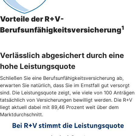
Vorteile der R+V-
1
Berufsunfähigkeitsversicherung
Verlässlich abgesichert durch eine
hohe Leistungsquote
Schließen Sie eine Berufsunfähigkeitsversicherung ab,
erwarten Sie natürlich, dass Sie im Ernstfall gut versorgt
sind. Die Leistungsquote zeigt, wie viele von 100 Anträgen
tatsächlich von Versicherungen bewilligt werden. Die R+V
liegt aktuell dabei mit 89,46 Prozent weit über dem
Marktdurchschnitt.