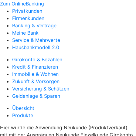
Zum OnlineBanking
Privatkunden
Firmenkunden
Banking & Verträge
Meine Bank
Service & Mehrwerte
Hausbankmodell 2.0
Girokonto & Bezahlen
Kredit & Finanzieren
Immobilie & Wohnen
Zukunft & Vorsorgen
Versicherung & Schützen
Geldanlage & Sparen
Übersicht
Produkte
Hier würde die Anwendung Neukunde (Produktverkauf)
mit mit der Ausprägung Neukunde Einzelkunde Girokonto