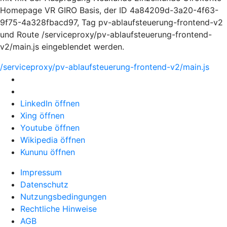
Homepage VR GIRO Basis, der ID 4a84209d-3a20-4f63-
9f75-4a328fbacd97, Tag pv-ablaufsteuerung-frontend-v2
und Route /serviceproxy/pv-ablaufsteuerung-frontend-
v2/main.js eingeblendet werden.
/serviceproxy/pv-ablaufsteuerung-frontend-v2/main.js
LinkedIn öffnen
Xing öffnen
Youtube öffnen
Wikipedia öffnen
Kununu öffnen
Impressum
Datenschutz
Nutzungsbedingungen
Rechtliche Hinweise
AGB