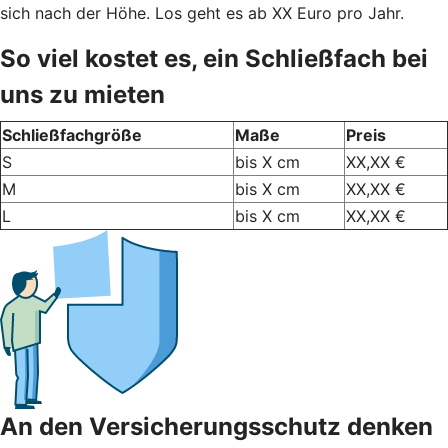
sich nach der Höhe. Los geht es ab XX Euro pro Jahr.
So viel kostet es, ein Schließfach bei
uns zu mieten
Schließfachgröße
Maße
Preis
S
bis X cm
XX,XX €
M
bis X cm
XX,XX €
L
bis X cm
XX,XX €
An den Versicherungsschutz denken