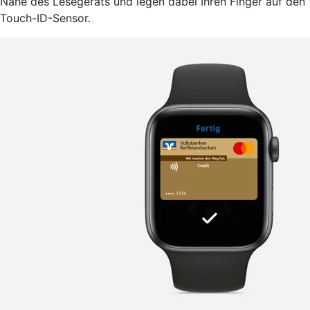
Nähe des Lesegeräts und legen dabei Ihren Finger auf den
Touch-ID-Sensor.