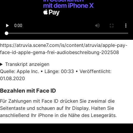
https://atruvia.scene7.com/is/content/atruvia/apple-pay-
face-id-apple-gema-frei-audiobeschreibung-202508
Transkript anzeigen
Quelle: Apple Inc. • Länge: 00:33 • Veröffentlicht:
01.08.2020
Bezahlen mit Face ID
Für Zahlungen mit Face ID drücken Sie zweimal die
Seitentaste und schauen auf Ihr Display. Halten Sie
anschließend Ihr iPhone in die Nähe des Lesegeräts.