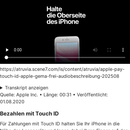
https://atruvia.scene7.com/is/content/atruvia/apple-pay-
touch-id-apple-gema-frei-audiobeschreibung-202508
Transkript anzeigen
Quelle: Apple Inc. • Länge: 00:31 • Veröffentlicht:
01.08.2020
Bezahlen mit Touch ID
Für Zahlungen mit Touch ID halten Sie Ihr iPhone in die