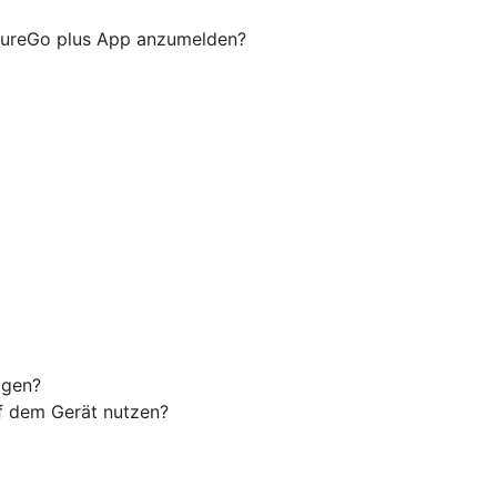
ecureGo plus App anzumelden?
agen?
uf dem Gerät nutzen?