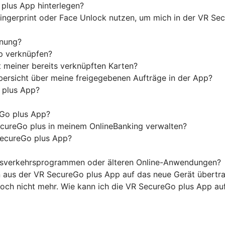
plus App hinterlegen?
Fingerprint oder Face Unlock nutzen, um mich in der VR S
nnung?
p verknüpfen?
 meiner bereits verknüpften Karten?
ersicht über meine freigegebenen Aufträge in der App?
o plus App?
Go plus App?
cureGo plus in meinem OnlineBanking verwalten?
SecureGo plus App?
ngsverkehrsprogrammen oder älteren Online-Anwendungen?
n aus der VR SecureGo plus App auf das neue Gerät übertr
edoch nicht mehr. Wie kann ich die VR SecureGo plus App a