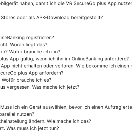
ilgerät haben, damit ich die VR SecureGo plus App nutze
 Stores oder als APK-Download bereitgestellt?
neBanking registrieren?
cht. Woran liegt das?
App? Wofür brauche ich ihn?
plus App gültig, wenn ich ihn im OnlineBanking anfordere?
 App nicht erhalten oder verloren. Wie bekomme ich einen
ecureGo plus App anfordern?
 Wofür brauche ich es?
us vergessen. Was mache ich jetzt?
Muss ich ein Gerät auswählen, bevor ich einen Auftrag erte
parallel nutzen?
heinstellung ändern. Wie mache ich das?
t. Was muss ich jetzt tun?