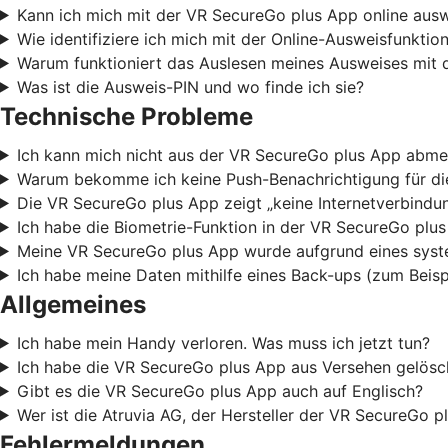
Kann ich mich mit der VR SecureGo plus App online aus
Wie identifiziere ich mich mit der Online-Ausweisfunkti
Warum funktioniert das Auslesen meines Ausweises mit 
Was ist die Ausweis-PIN und wo finde ich sie?
Technische Probleme
Ich kann mich nicht aus der VR SecureGo plus App abme
Warum bekomme ich keine Push-Benachrichtigung für die
Die VR SecureGo plus App zeigt „keine Internetverbindun
Ich habe die Biometrie-Funktion in der VR SecureGo plu
Meine VR SecureGo plus App wurde aufgrund eines syste
Ich habe meine Daten mithilfe eines Back-ups (zum Beis
Allgemeines
Ich habe mein Handy verloren. Was muss ich jetzt tun?
Ich habe die VR SecureGo plus App aus Versehen gelösch
Gibt es die VR SecureGo plus App auch auf Englisch?
Wer ist die Atruvia AG, der Hersteller der VR SecureGo p
Fehlermeldungen