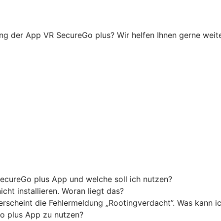
ung der App VR SecureGo plus? Wir helfen Ihnen gerne weiter
ecureGo plus App und welche soll ich nutzen?
ht installieren. Woran liegt das?
 erscheint die Fehlermeldung „Rootingverdacht”. Was kann i
o plus App zu nutzen?