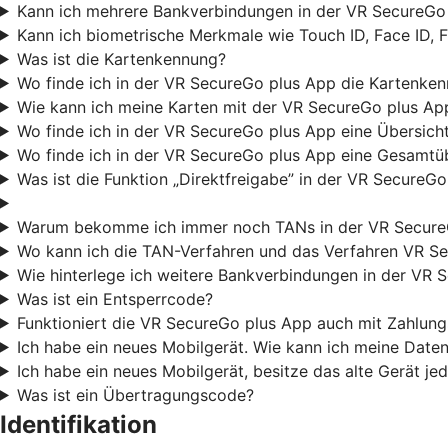
Kann ich mehrere Bankverbindungen in der VR SecureGo 
Kann ich biometrische Merkmale wie Touch ID, Face ID, 
Was ist die Kartenkennung?
Wo finde ich in der VR SecureGo plus App die Kartenke
Wie kann ich meine Karten mit der VR SecureGo plus Ap
Wo finde ich in der VR SecureGo plus App eine Übersicht
Wo finde ich in der VR SecureGo plus App eine Gesamtüb
Was ist die Funktion „Direktfreigabe” in der VR SecureG
Warum bekomme ich immer noch TANs in der VR Secure
Wo kann ich die TAN-Verfahren und das Verfahren VR Se
Wie hinterlege ich weitere Bankverbindungen in der VR 
Was ist ein Entsperrcode?
Funktioniert die VR SecureGo plus App auch mit Zahlu
Ich habe ein neues Mobilgerät. Wie kann ich meine Date
Ich habe ein neues Mobilgerät, besitze das alte Gerät j
Was ist ein Übertragungscode?
Identifikation