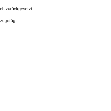
uch zurückgesetzt
nzugefügt