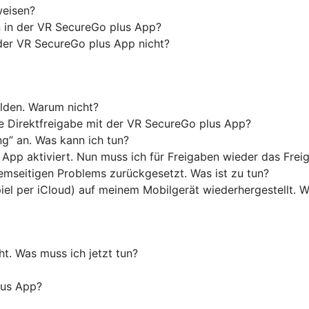
weisen?
on in der VR SecureGo plus App?
der VR SecureGo plus App nicht?
lden. Warum nicht?
 Direktfreigabe mit der VR SecureGo plus App?
g” an. Was kann ich tun?
s App aktiviert. Nun muss ich für Freigaben wieder das Fre
mseitigen Problems zurückgesetzt. Was ist zu tun?
piel per iCloud) auf meinem Mobilgerät wiederhergestellt.
t. Was muss ich jetzt tun?
lus App?