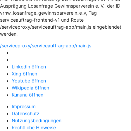
Ausprägung Losanfrage Gewinnsparverein e. V., der ID
vrnw_losanfrage_gewinnsparverein_e_v, Tag
serviceauftrag-frontend-v1 und Route
/serviceproxy/serviceauftrag-app/main.js eingeblendet
werden.
/serviceproxy/serviceauftrag-app/main.js
LinkedIn öffnen
Xing öffnen
Youtube öffnen
Wikipedia öffnen
Kununu öffnen
Impressum
Datenschutz
Nutzungsbedingungen
Rechtliche Hinweise