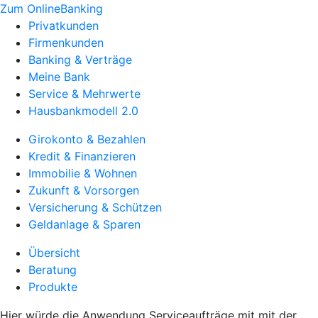
Zum OnlineBanking
Privatkunden
Firmenkunden
Banking & Verträge
Meine Bank
Service & Mehrwerte
Hausbankmodell 2.0
Girokonto & Bezahlen
Kredit & Finanzieren
Immobilie & Wohnen
Zukunft & Vorsorgen
Versicherung & Schützen
Geldanlage & Sparen
Übersicht
Beratung
Produkte
Hier würde die Anwendung Serviceaufträge mit mit der